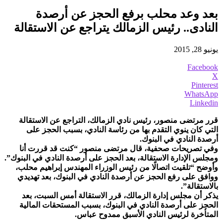
بعد وعد محلب برفع الحجز عن أرصدة
النادى.. رئيس الزمالك يتراجع عن الاستقالة
يونيو 28, 2015
Facebook
X
Pinterest
WhatsApp
Linkedin
قرر مرتضى منصور، رئيس نادي الزمالك، التراجع عن الاستقالة
التي كان ينوي التقدم بها من رئاسة النادي، بسبب الحجز على
أرصدة النادي في البنوك.
وفي تصريحات صحفية، قال مرتضى منصور “كنت قد قررت أنا
ومجلس الإدارة الاستقالة، بعد الحجز على أرصدة النادي في البنوك”.
وأوضح “تلقيت اتصالًا من رئيس الوزراء المهندس إبراهيم محلب،
ووافق على رفع الحجز عن أرصدة النادي في البنوك، بعد تهديدي
بالاستقالة”.
يذكر أن مجلس إدارة الزمالك، قرر الاستقالة أمس السبت، بعد
الحجز على أرصدة النادي في البنوك، بسبب المستحقات المالية
المتأخرة لرئيس النادي الأسبق ممدوح عباس.