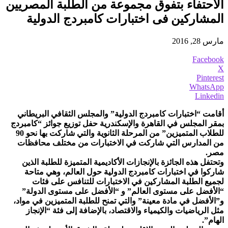
الاحتفاء بتفوق مجموعة من الطلبة المصريين
المشاركين فى اختبارات كامبردج الدولية
مارس 28, 2016
Facebook
X
Pinterest
WhatsApp
Linkedin
أقامت “اختبارات كامبردج الدولية” والمجلس الثقافي البريطاني
بمقر المجلس في القاهرة والإسكندرية حفل توزيع جوائز “كامبردج
للطلاب المتميزين” من المرحلة الثانوية والتي شاركت بها نحو 90
من المدارس التي شاركت في الاختبارات من مختلف محافظات
مصر.
وتحتفل هذه الجائزة بالإنجازات الأكاديمية المتميزة للطلبة الذين
شاركوا في اختبارات كامبردج الدولية حول العالم، وهي متاحة
لجميع الطلبة المشاركين في الاختبارات للتنافس على فئات
“الأفضل على مستوى العالم” و “الأفضل على مستوى الدولة”
و”الأفضل في مادة معينة” والتي تمنح للطلبة المتميزين في مواد،
مثل الرياضيات والكيمياء والاقتصاد، بالإضافة إلى فئة “الإنجاز
الهام”.