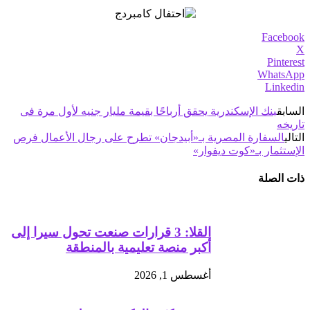
Facebook
X
Pinterest
WhatsApp
Linkedin
السابق
بنك الإسكندرية يحقق أرباحًا بقيمة مليار جنيه لأول مرة فى
تاريخه
التالي
السفارة المصرية بـ«أبيدجان» تطرح على رجال الأعمال فرص
الإستثمار بـ«كوت ديفوار»
ذات الصلة
القلا: 3 قرارات صنعت تحول سيرا إلى
أكبر منصة تعليمية بالمنطقة
أغسطس 1, 2026