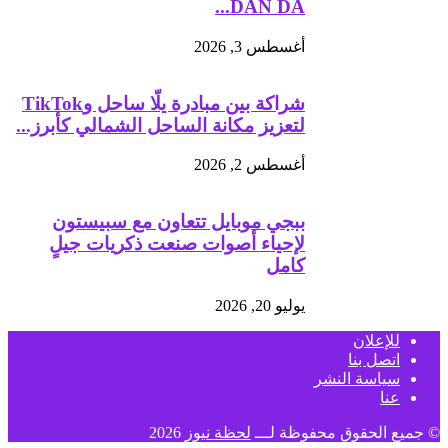
DAN DA...
أغسطس 3, 2026
شراكة بين مبادرة يلّا ساحل وTikTok
لتعزيز مكانة الساحل الشمالي كأبرز...
أغسطس 2, 2026
ببجي موبايل تتعاون مع سبيستون
لإحياء أصوات صنعت ذكريات جيلٍ
كامل
يوليو 20, 2026
للإعلان
اتصل بنا
سياسة النشر
عنا
© جميع الحقوق محفوظة لـــ
لحظة نيوز
2026