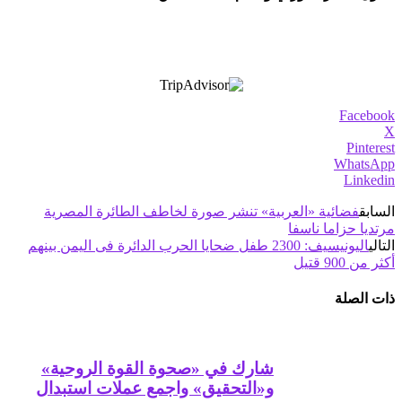
Facebook
X
Pinterest
WhatsApp
Linkedin
السابق
فضائية «العربية» تنشر صورة لخاطف الطائرة المصرية
مرتديا حزاما ناسفا
التالي
اليونيسيف: 2300 طفل ضحايا الحرب الدائرة فى اليمن بينهم
أكثر من 900 قتيل
ذات الصلة
شارك في «صحوة القوة الروحية»
و«التحقيق» واجمع عملات استبدال