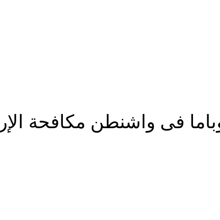
اما فى واشنطن مكافحة الإر
شارك