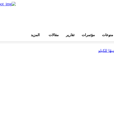
منوعات
مؤتمرات
تقارير
مقالات
المزيد
بية