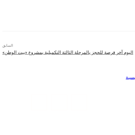
السابق
اليوم آخر فرصة للحجز بالمرحلة الثالثة التكميلية بمشروع «بيت الوطن»
يسية