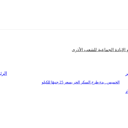
شارك
الإبادة الجماعية للشعب الأذرى
ر
الرئ
الخميس.. بدء طرح السكر الحر بسعر 25 جنيهًا للكيلو
د