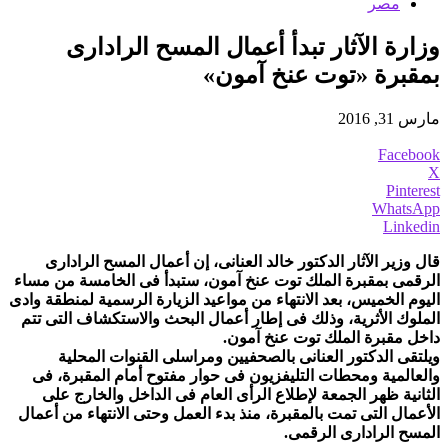
مصر
وزارة الآثار تبدأ أعمال المسح الرادارى
بمقبرة «توت عنخ آمون»
مارس 31, 2016
Facebook
X
Pinterest
WhatsApp
Linkedin
قال وزير الآثار الدكتور خالد العنانى، إن أعمال المسح الرادارى
الرقمى بمقبرة الملك توت عنخ آمون، ستبدأ فى الخامسة من مساء
اليوم الخميس، بعد الانتهاء من مواعيد الزيارة الرسمية لمنطقة وادى
الملوك الأثرية، وذلك فى إطار أعمال البحث والاستكشاف التى تتم
داخل مقبرة الملك توت عنخ آمون.
ويلتقى الدكتور العنانى بالصحفيين ومراسلى القنوات المحلية
والعالمية ومحطات التليفزيون فى حوار مفتوح أمام المقبرة، فى
الثانية ظهر الجمعة لإطلاع الرأى العام فى الداخل والخارج على
الأعمال التى تمت بالمقبرة، منذ بدء العمل وحتى الانتهاء من أعمال
المسح الرادارى الرقمى.