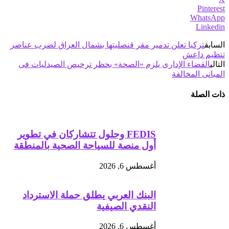
Pinterest
WhatsApp
Linkedin
السابق
تركيا تعلن تدمير مقر قنصليتها بشمال العراق لضرب عناصر
تنظيم داعش
التالي
القضاء الإدارى يلزم «الصحة» بحظر ترخيص الصيدليات فى
المبانى المخالفة
ذات الصلة
FEDIS وحلول تتشاركان في تطوير
أول منصة للسياحة الصحية بالمنطقة
أغسطس 6, 2026
البنك العربي يطلق حملة الاسترداد
النقدي الصيفية
أغسطس 6, 2026