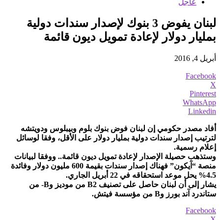
عاجل
لبنان يفوض 3 بنوك لإصدار سندات دولية
بمليار دولار لإعادة تمويل ديون قائمة
أبريل 4, 2016
Facebook
X
Pinterest
WhatsApp
Linkedin
أفاد مصدر حكومي إن لبنان فوض بنوك بلوم وبيبلوس ودويتشه
لترتيب إصدار سندات دولية بمليار دولار على الأقل، وفقا لوسائل
إعلام رسمية.
وستذهب حصيلة الإصدار لإعادة تمويل ديون قائمة.. ووفقا لبيانات
منصة “آيكون” فهناك إصدار سندات بقيمة 600 مليون دولار وفائدة
4.5% يحل موعد استحقاقه في 22 أبريل الجاري.
يشار إلى أن لبنان حاصل على تصنيف B2 من موديز وB- من
ستاندرد آند بورز وB من مؤسسة فيتش.
Facebook
X