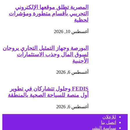
المصرية تطلق موقعها الإلكتروني
التجريبي بأقسام متطورة ومؤشرات
لحظية
أغسطس 10, 2026
البورصة وجهاز التمثيل التجاري يروجان
لسوق المال وجذب الاستثمارات
الأجنبية
أغسطس 6, 2026
FEDIS وحلول تتشاركان في تطوير
أول منصة للسياحة الصحية بالمنطقة
أغسطس 6, 2026
للإعلان
اتصل بنا
سياسة النشر