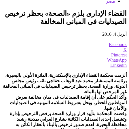
مصر
القضاء الإدارى يلزم «الصحة» بحظر ترخيص
الصيدليات فى المبانى المخالفة
أبريل 4, 2016
Facebook
X
Pinterest
WhatsApp
Linkedin
ألزمت محكمة القضاء الإدارى بالإسكندرية، الدائرة الأولى بالبحيرة،
برئاسة المستشار محمد عبد الوهاب خفاجى نائب رئيس مجلس
الدولة، وزارة الصحة، بحظر ترخيص الصيدليات فى المبانى المخالفة
غير المرخص لها بالبناء.
وأكد الحكم على أن إقامة الصيدليات فى مبان مخالفة يعرض
المواطنين للخطر، ويخل بشروط السلامة المهنية فى الصيدليات
والأمان فيها.
وقضت المحكمة بتأييد قرار وزارة الصحة برفض الترخيص بإدارة
وتشغيل إحدى الصيدليات الكائنة بشارع العرابي بمدينة رشيد
محافظة البحيرة، لعدم صدور ترخيص بالبناء بالعقار الكائن به