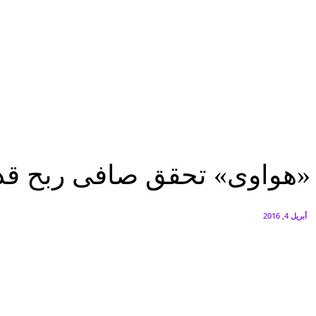
FEDIS وحلول تتشاركان في تطوير أول منصة للسياحة الصحية بالمنطقة
أغسطس 6, 2026
البنك العربي يطلق حملة الاسترداد النقدي الصيفية
أغسطس 6, 2026
اقتصاد
«هواوى» تحقق صافى ربح قدره 5.7 مليار دولار خلال 2015
اقتصاد
«هواوى» تحقق صافى ربح قدره 5.7 مليار دولار خلا
أبريل 4, 2016