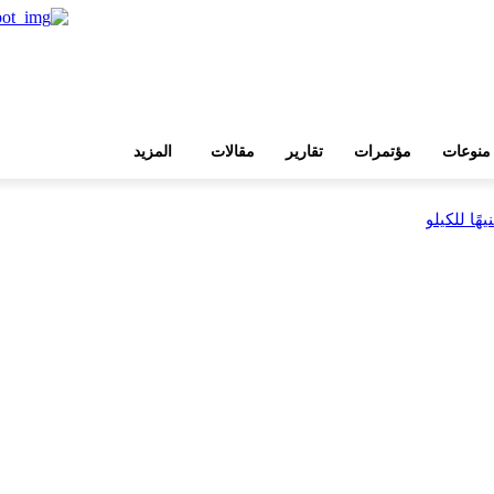
منوعات
مؤتمرات
تقارير
مقالات
المزيد
بية