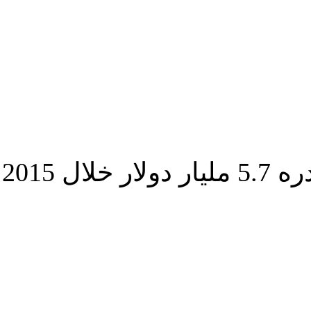
ل 2015
شارك