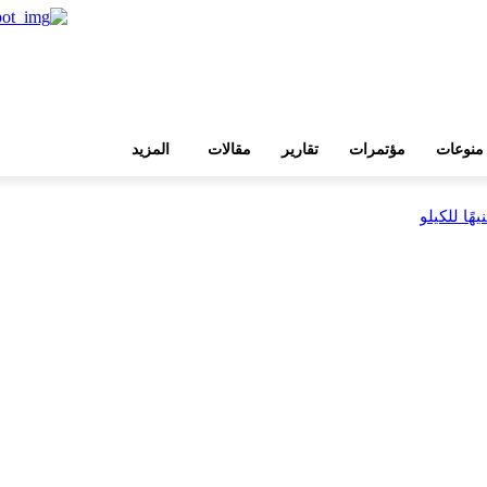
منوعات
مؤتمرات
تقارير
مقالات
المزيد
بية