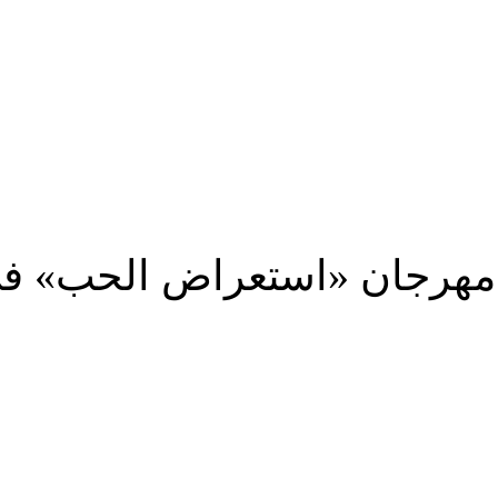
مهرجان «استعراض الحب» فى 
شارك