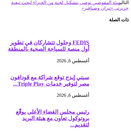
التالي
هيئة المفوضين توصى بتشكيل لجنة من الخبراء لبحث تبعية
جزيرتى «تيران وصنافير»
ذات الصلة
FEDIS وحلول تتشاركان في تطوير
أول منصة للسياحة الصحية بالمنطقة
أغسطس 6, 2026
سيتي إيدج توقع شراكة مع ڤودافون
مصر لتوفير خدمات Triple Play...
أغسطس 6, 2026
رئيس مجلس القضاء الأعلى يوقّع
بروتوكول تعاون مع هيئة البريد
لتقديم...