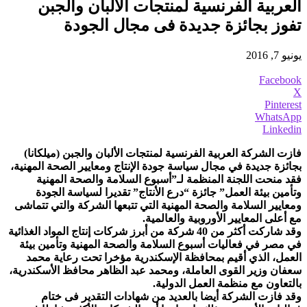
العربية الفرنسية لمنتجات الألبان والجبن
تفوز بجائزة جديدة فى مجال الجودة
يونيو 7, 2016
Facebook
X
Pinterest
WhatsApp
Linkedin
فازت الشركة العربية الفرنسية لمنتجات الألبان والجبن (ميلكانا)
بجائزة جديدة في مجال سياسة جودة الإنتاج ومعايير الصحة المهنية،
فقد منحت اللجنة المنظمة لـ”أسبوع السلامة والصحة المهنية
وتأمين بيئة العمل” جائزة “درع الأنتاج” تقديرا لسياسة الجودة
ومعايير السلامة والصحة المهنية التي تتبعها الشركة والتي تتماشى
مع أعلى المعايير الأوروبية والعالمية.
وقد شاركت أكثر من 40 شركة من أبرز شركات إنتاج المواد الغذائية
في مصر في فعاليات أسبوع السلامة والصحة المهنية وتأمين بيئة
العمل، الذي أقيم بمحافظة الإسكندرية مؤخرا تحت رعاية محمد
سعفان وزير القوى العاملة، ومحمد عبد الظاهر محافظ الأسكندرية،
بالتعاون مع منظمة العمل الدولية.
وقد فازت الشركة أيضا بالعديد من شهادات التقدير فى ختام