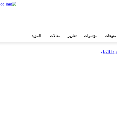
منوعات
مؤتمرات
تقارير
مقالات
المزيد
بية