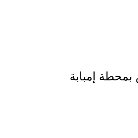
المزيد
 بمحطة إمبابة