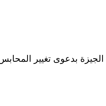
 الجيزة بدعوى تغيير المحابس
شارك