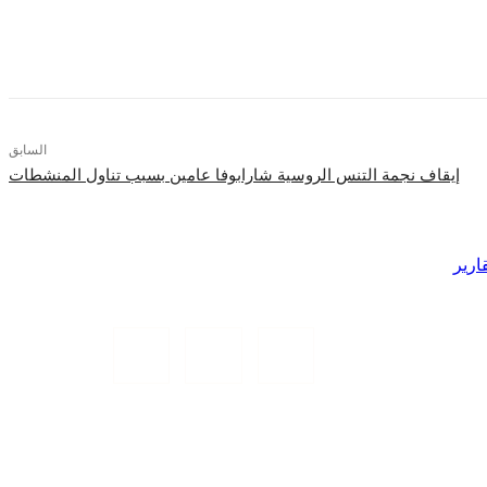
السابق
إيقاف نجمة التنس الروسية شارابوفا عامين بسبب تناول المنشطات
ارير