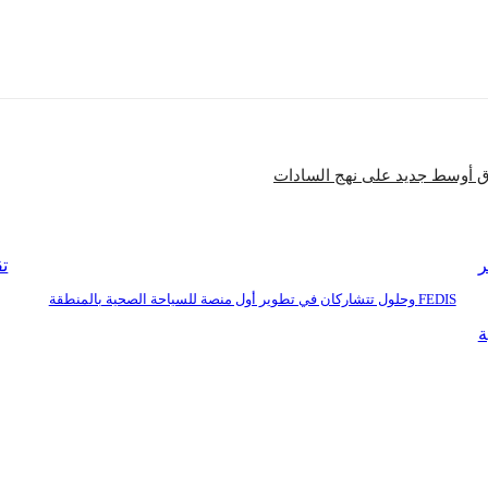
شارك
تق
FEDIS وحلول تتشاركان في تطوير أول منصة للسياحة الصحية بالمنطقة
ة
بنا
للإعلان