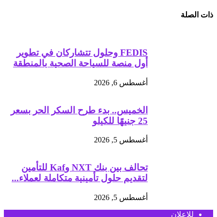
ذات الصلة
FEDIS وحلول تتشاركان في تطوير
أول منصة للسياحة الصحية بالمنطقة
أغسطس 6, 2026
الخميس.. بدء طرح السكر الحر بسعر
25 جنيهًا للكيلو
أغسطس 5, 2026
تحالف بين بنك NXT وKaf للتأمين
لتقديم حلول تأمينية متكاملة لعملاء...
أغسطس 5, 2026
للإعلان