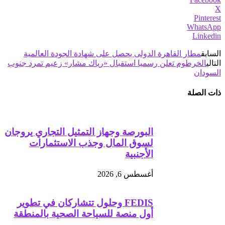
X
Pinterest
WhatsApp
Linkedin
السابق
مطار القاهرة الدولى يحصل على شهادة الجودة العالمية
التالي
الخرطوم تعلن رسميا استقبال «رياك مشار» زعيم تمرد جنوب
السودان
ذات الصلة
البورصة وجهاز التمثيل التجاري يروجان
لسوق المال وجذب الاستثمارات
الأجنبية
أغسطس 6, 2026
FEDIS وحلول تتشاركان في تطوير
أول منصة للسياحة الصحية بالمنطقة