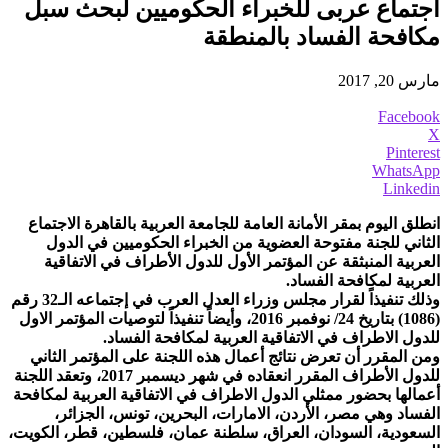
اجتماع عربى للخبراء الحكوميين لبحث سبل
مكافحة الفساد بالمنطقة
مارس 20, 2017
Facebook
X
Pinterest
WhatsApp
Linkedin
انطلق اليوم بمقر الأمانة العامة للجامعة العربية بالقاهرة الاجتماع
الثاني للجنة مفتوحة العضوية من الخبراء الحكوميين في الدول
العربية المنبثقة عن المؤتمر الأول للدول الأطراف في الاتفاقية
العربية لمكافحة الفساد.
وذلك تنفيذاً لقرار مجلس وزراء العدل العرب في إجتماعه الـ32 رقم
(1086) بتاريخ 24/ نوفمبر 2016، وأيضاً تنفيذاً لتوصيات المؤتمر الاول
للدول الاطراف في الاتفاقية العربية لمكافحة الفساد.
ومن المقرر أن تعرض نتائج أعمال هذه اللجنة على المؤتمر الثاني
للدول الأطراف المقرر انعقاده في شهر ديسمبر 2017، وتعقد اللجنة
أعمالها بحضور ممثلي الدول الاطراف في الاتفاقية العربية لمكافحة
الفساد وهي مصر، الأردن، الامارات، البحرين، تونس، الجزائر،
السعودية، السودان، العراق، سلطنة عمان، فلسطين، قطر، الكويت،