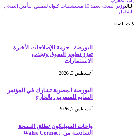
إلى المغرب
التالي
وزير الصحة يعتمد 10 مستشفيات كنواة لتطبيق التأمين الصحى
الشامل
ذات الصلة
البورصة.. حزمة الإصلاحات الأخيرة
تعزز تطوير السوق وتجذب
الاستثمارات
أغسطس 3, 2026
البورصة المصرية تشارك في المؤتمر
السابع للمصريين بالخارج
أغسطس 2, 2026
واحات السيليكون تطلق النسخة
السادسة من Waha Connect