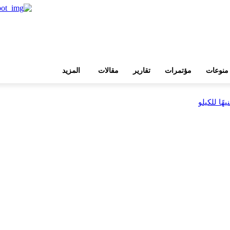
منوعات
مؤتمرات
تقارير
مقالات
المزيد
بية