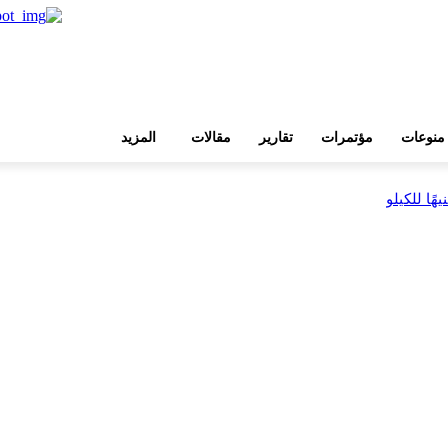
منوعات
مؤتمرات
تقارير
مقالات
المزيد
بية