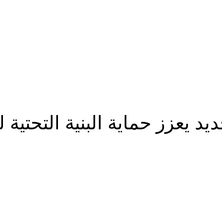
عزز حماية البنية التحتية ل
شارك