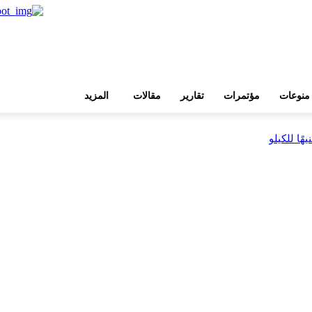
منوعات
مؤتمرات
تقارير
مقالات
المزيد
بية