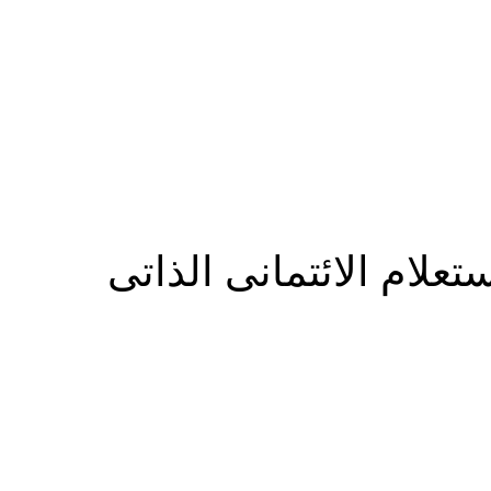
المزيد
علام الائتمانى الذاتى