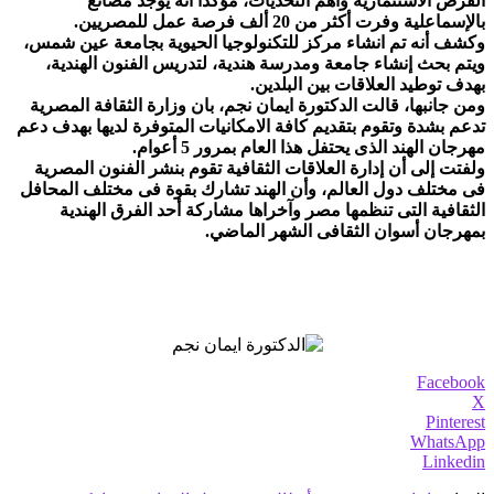
الفرص الاستثمارية وأهم التحديات، مؤكدا أنه يوجد مصانع
بالإسماعلية وفرت أكثر من 20 ألف فرصة عمل للمصريين.
وكشف أنه تم انشاء مركز للتكنولوجيا الحيوية بجامعة عين شمس،
ويتم بحث إنشاء جامعة ومدرسة هندية، لتدريس الفنون الهندية،
بهدف توطيد العلاقات بين البلدين.
ومن جانبها، قالت الدكتورة ايمان نجم، بان وزارة الثقافة المصرية
تدعم بشدة وتقوم بتقديم كافة الامكانيات المتوفرة لديها بهدف دعم
مهرجان الهند الذى يحتفل هذا العام بمرور 5 أعوام.
ولفتت إلى أن إدارة العلاقات الثقافية تقوم بنشر الفنون المصرية
فى مختلف دول العالم، وأن الهند تشارك بقوة فى مختلف المحافل
الثقافية التى تنظمها مصر وآخراها مشاركة أحد الفرق الهندية
بمهرجان أسوان الثقافى الشهر الماضي.
Facebook
X
Pinterest
WhatsApp
Linkedin