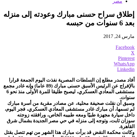
مصر
إطلاق سراح حسنى مبارك وعودته إلى منزله
بعد 6 سنوات من حبسه
مارس 24, 2017
Facebook
X
Pinterest
WhatsApp
Linkedin
أفاد مصدر مطلع إن السلطات المصرية نفذت اليوم الجمعة قرارا
بالإفراج عن الرئيس الأسبق حسنى مبارك (89 عاما) وإنه غادر مجمع
مستشفى المعادي العسكري، ليصبح طليقا للمرة الأولى منذ نحو 6
سنوات.
وسبق أن نقلت صحيفة محلية، عن مصادر مقربة من أسرة مبارك
لم تسمها، أن مبارك غادر مستشفى المعادي العسكري، فجر اليوم،
داخل سيارة مجهزة طبيًا ومعه طبيبه الخاص، ورافقته زوجته
سوزان ثابت، وتوجه إلى منزله في حي مصر الجديدة بشمال شرق
القاهرة.
وكانت محكمة النقض قد برأت مبارك هذا الشهر من تهم تتصل بقتل