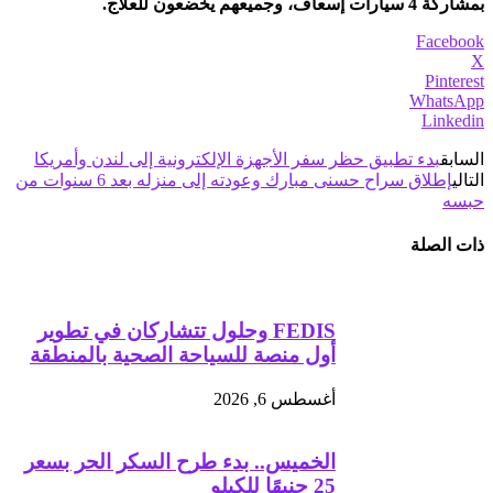
بمشاركة 4 سيارات إسعاف، وجميعهم يخضعون للعلاج.
Facebook
X
Pinterest
WhatsApp
Linkedin
السابق
بدء تطبيق حظر سفر الأجهزة الإلكترونية إلى لندن وأمريكا
التالي
إطلاق سراح حسنى مبارك وعودته إلى منزله بعد 6 سنوات من
حبسه
ذات الصلة
FEDIS وحلول تتشاركان في تطوير
أول منصة للسياحة الصحية بالمنطقة
أغسطس 6, 2026
الخميس.. بدء طرح السكر الحر بسعر
25 جنيهًا للكيلو