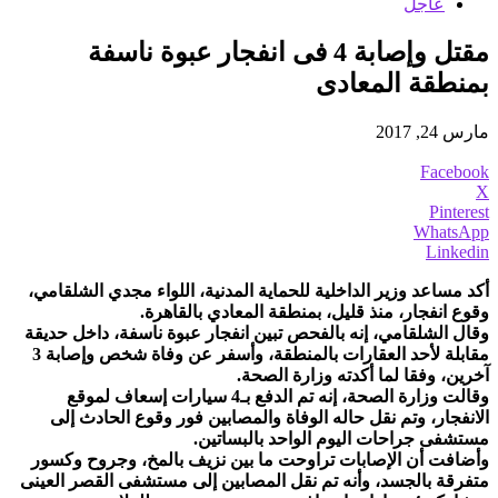
عاجل
مقتل وإصابة 4 فى انفجار عبوة ناسفة
بمنطقة المعادى
مارس 24, 2017
Facebook
X
Pinterest
WhatsApp
Linkedin
أكد مساعد وزير الداخلية للحماية المدنية، اللواء مجدي الشلقامي،
وقوع انفجار، منذ قليل، بمنطقة المعادي بالقاهرة.
وقال الشلقامي، إنه بالفحص تبين انفجار عبوة ناسفة، داخل حديقة
مقابلة لأحد العقارات بالمنطقة، وأسفر عن وفاة شخص وإصابة 3
آخرين، وفقا لما أكدته وزارة الصحة.
وقالت وزارة الصحة، إنه تم الدفع بـ4 سيارات إسعاف لموقع
الانفجار، وتم نقل حاله الوفاة والمصابين فور وقوع الحادث إلى
مستشفى جراحات اليوم الواحد بالبساتين.
وأضافت أن الإصابات تراوحت ما بين نزيف بالمخ، وجروح وكسور
متفرقة بالجسد، وأنه تم نقل المصابين إلى مستشفى القصر العينى