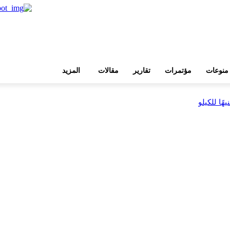
منوعات
مؤتمرات
تقارير
مقالات
المزيد
بية