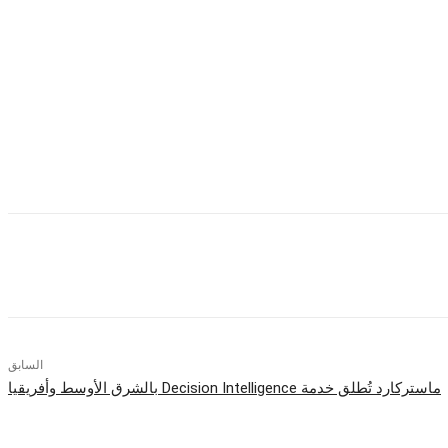
السابق
ماستركارد تُطلق خدمة Decision Intelligence بالشرق الأوسط وأفريقيا