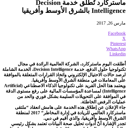
ماستركارد تُطلق خدمة Decision
Intelligence بالشرق الأوسط وأفريقيا
مارس 26, 2017
Facebook
X
Pinterest
WhatsApp
Linkedin
أطلقت اليوم ماستركارد، الشركة العالمية الرائدة في مجال
تكنولوجيا حلول الدفع، خدمة Decision Intelligence، الخدمة الشاملة
لرصد حالات الاحتيال الإلكتروني واتخاذ القرارات المتعلقة بالموافقة
على المعاملات في منطقة الشرق الأوسط وأفريقيا.
ويعتمد هذا الحل الفريد على تكنولوجيا الذكاء الاصطناعي (Artificial
Intelligence) لمساعدة المؤسسات المالية على رفع مستوى الدقة
في الموافقة على التحويلات السليمة بشكل فوري والحد من
عمليات الرفض الخاطئة.
جاء الإعلان عن إطلاق هذه الخدمة على هامش انعقاد “ملتقى
ماستركارد العالمي للريادة في إدارة المخاطر” 2017 لمنطقة
الشرق الأوسط وأفريقيا، والذي أقيم في دبي.
تجدر الإشارة أنّ أدوات تحليل صحة البيانات تعتمد بشكل رئيسي