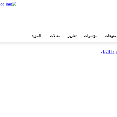
منوعات
مؤتمرات
تقارير
مقالات
المزيد
بية