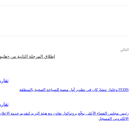
التالي
إطلاق المرحلة الثانية من «هل
اقرأ المزيد
تقاري
FEDIS وحلول تتشاركان في تطوير أول منصة للسياحة الصحية بالمنطقة
تقاري
رئيس مجلس القضاء الأعلى يوقّع بروتوكول تعاون مع هيئة البريد لتقديم خدمة الإعلان
الإلكتروني المسجل