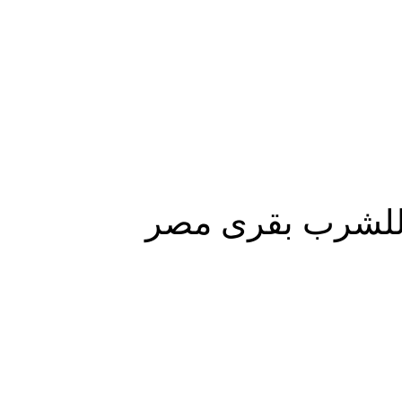
المزيد
ه للشرب بقرى مصر