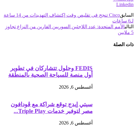
Linkedin
السابق
Cisco تنجح فى تقليص وقت إكتشاف التهديدات من 14 ساعة
لـ6 ساعات
التالي
الأمم المتحدة: عدد اللاجئين السوريين الفارين من النزاع تجاوز
5 ملايين
ذات الصلة
FEDIS وحلول تتشاركان في تطوير
أول منصة للسياحة الصحية بالمنطقة
أغسطس 6, 2026
سيتي إيدج توقع شراكة مع ڤودافون
مصر لتوفير خدمات Triple Play...
أغسطس 6, 2026