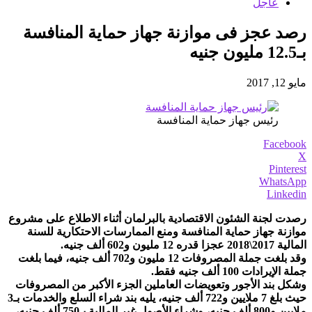
عاجل
رصد عجز فى موازنة جهاز حماية المنافسة
بـ12.5 مليون جنيه
مايو 12, 2017
رئيس جهاز حماية المنافسة
Facebook
X
Pinterest
WhatsApp
Linkedin
رصدت لجنة الشئون الاقتصادية بالبرلمان أثناء الاطلاع على مشروع
موازنة جهاز حماية المنافسة ومنع الممارسات الاحتكارية للسنة
المالية 2017\2018 عجزا قدره 12 مليون و602 ألف جنيه.
وقد بلغت جملة المصروفات 12 مليون و702 ألف جنيه، فيما بلغت
جملة الإيرادات 100 ألف جنيه فقط.
وشكل بند الأجور وتعويضات العاملين الجزء الأكبر من المصروفات
حيث بلغ 7 ملايين و722 ألف جنيه، يليه بند شراء السلع والخدمات بـ3
ملايين و800 ألف جنيه، وشراء الأصول غير المالية بـ750 ألف جنيه،