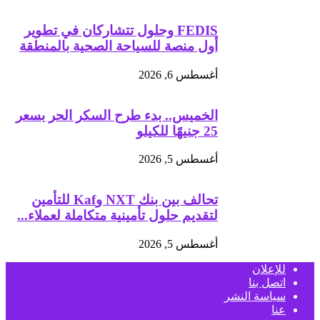
FEDIS وحلول تتشاركان في تطوير
أول منصة للسياحة الصحية بالمنطقة
أغسطس 6, 2026
الخميس.. بدء طرح السكر الحر بسعر
25 جنيهًا للكيلو
أغسطس 5, 2026
تحالف بين بنك NXT وKaf للتأمين
لتقديم حلول تأمينية متكاملة لعملاء...
أغسطس 5, 2026
للإعلان
اتصل بنا
سياسة النشر
عنا