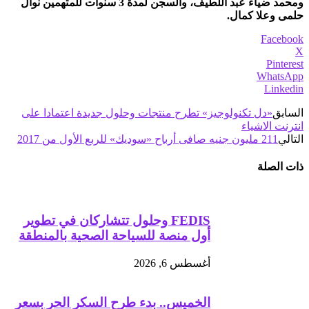
ومحمد ضياء عبد اللطيف، والسجن لمدة 3 سنوات للمتهمين نوال
حلمى وعلا كمال.
Facebook
X
Pinterest
WhatsApp
Linkedin
السابق
«دل تكنولوجيز» تطرح منتجات وحلول جديدة اعتمادا على
انترنت الاشياء
التالي
211 مليون جنيه صافى أرباح «سوديك» للربع الأول من 2017
ذات الصلة
FEDIS وحلول تتشاركان في تطوير
أول منصة للسياحة الصحية بالمنطقة
أغسطس 6, 2026
الخميس.. بدء طرح السكر الحر بسعر