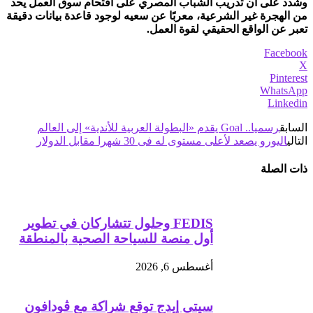
وشدد على أن تدريب الشباب المصري على اقتحام سوق العمل يحد
من الهجرة غير الشرعية، معربًا عن سعيه لوجود قاعدة بيانات دقيقة
تعبر عن الواقع الحقيقي لقوة العمل.
Facebook
X
Pinterest
WhatsApp
Linkedin
السابق
رسميا.. Goal يقدم «البطولة العربية للأندية» إلى العالم
التالي
اليورو يصعد لأعلى مستوى له فى 30 شهرا مقابل الدولار
ذات الصلة
FEDIS وحلول تتشاركان في تطوير
أول منصة للسياحة الصحية بالمنطقة
أغسطس 6, 2026
سيتي إيدج توقع شراكة مع ڤودافون