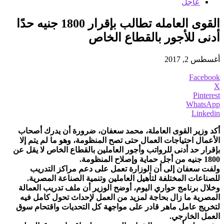
عاجل
القوى العامله تطالب بإقرار 1800 جنيه حدًا
أدنى للأجور بالقطاع الخاص
أغسطس 2, 2017
Facebook
X
Pinterest
WhatsApp
Linkedin
أكد وزير القوى العاملة، محمد سعفان، ضرورة أن يدرك أصحاب
الأعمال احتياجات العمال حتى تصح المنظومة، وهو ما لم يتم إلا
بإقرار حد أدنى للرواتب وأجور العاملين بالقطاع الخاص لا يقل عن
1800 جنيه من أجل حماية وإصلاح المنظومة.
ولفت سعفان إلى أن الوزارة تعمل على دعم مراكز التدريب
للصناعات المختلفة لتأهيل العاملين وتنمية الصناعة المصرية.
وخلال برنامج حواري اليوم، أوضح الوزير أن ملف تدريب العمالة
المصرية ما زال بحاجة لمزيد من العمل لإحداث تحول كامل فيه
لتخريج عامل ماهر قادر على مواجهة كل التحديات واقتحام سوق
العمل الخارجي.