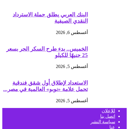
البنك العربي يطلق حملة الاسترداد
النقدي الصيفية
أغسطس 6, 2026
الخميس.. بدء طرح السكر الحر بسعر
25 جنيهًا للكيلو
أغسطس 5, 2026
الاستعداد لإطلاق أول شقق فندقية
تحمل علامة «نوبو» العالمية في مصر...
أغسطس 5, 2026
للإعلان
اتصل بنا
سياسة النشر
عنا