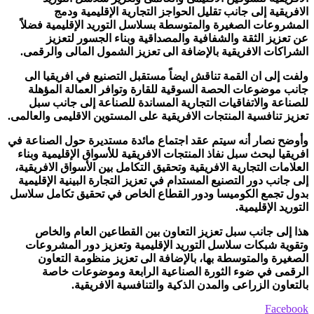
الافريقية إلى جانب تقليل الحواجز التجارية الإقليمية ودمج
المشروعات الصغيرة والمتوسطة بسلاسل التوريد الإقليمية فضلاً
عن تعزيز الثقة والشفافية والمصداقية وبناء الجسور لتعزيز
الشراكات الافريقية بالإضافة الى تعزيز الشمول المالى والرقمى.
ولفت إلى ان القمة تناقش ايضاً مستقبل التصنيع في افريقيا الى
جانب موضوعات الحصة السوقية للقارة وتوافر العمالة المؤهلة
للصناعة والاتفاقيات التجارية المساندة للصناعة إلى جانب سبل
تعزيز تنافسية المنتجات الافريقية على المستوين الاقليمى والعالمى.
وأوضح نصار أنه سيتم عقد اجتماع مائدة مستديرة حول الصناعة في
افريقيا لبحث سبل نفاذ المنتجات الافريقية للأسواق الإقليمية وبناء
العلامات التجارية الافريقية وتحقيق التكامل بين الأسواق الافريقية،
إلى جانب دور التصنيع المستدام في تعزيز التجارة البينية الإقليمية
بدول تجمع الكوميسا ودور القطاع الخاص في تحقيق تكامل سلاسل
التوريد الإقليمية.
هذا إلى جانب سبل تعزيز التعاون بين القطاعين العام والخاص
وتقوية شبكات سلاسل التوريد الإقليمية وتعزيز دور المشروعات
الصغيرة والمتوسطة بها، بالإضافة الى تعزيز منظومة التعاون
الرقمى في ضوء الثورة الصناعية الرابعة وموضوعات خاصة
بالتعاون الزراعى والمدن الذكية والتنافسية الافريقية.
Facebook