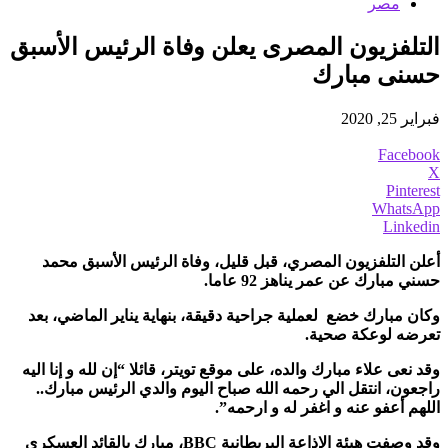
مصر
التلفزيون المصرى يعلن وفاة الرئيس الأسبق
حسنى مبارك
فبراير 25, 2020
Facebook
X
Pinterest
WhatsApp
Linkedin
أعلن التلفزيون المصري، قبل قليل، وفاة الرئيس الأسبق محمد
حسني مبارك عن عمر يناهز 92 عاما.
وكان مبارك خضع لعملية جراحية دقيقة، بنهاية يناير الماضي، بعد
تعرضه لوعكة صحية.
وقد نعى علاء مبارك والده، على موقع تويتر، قائلا “إن لله و إنا اليه
راجعون، انتقل الي رحمه الله صباح اليوم والدي الرئيس مبارك..
اللهم أعفو عنه و اغفر له و ارحمه”.
وقد وصفت هيئة الإذاعة البريطانية BBC، مبارك بالقائد العسكرى