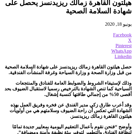
هيلتون القاهرة زمالك ريزيدنسز يحصل على
شهادة السلامة الصحية
يونيو 18, 2020
Facebook
X
Pinterest
WhatsApp
Linkedin
حصل هيلتون القاهرة زمالك ريزيدنسز على شهادة السلامة الصحية
من قبل وزارة الصحة و وزارة السياحة وغرفة المنشأت الفندقية.
وذلك لإستيفاء الشروط والضوابط العامة للفنادق والمنتجعات
السياحية كما تنص الشهادة بالترخيص رسميا لاستقبال الضيوف بحد
أقصى 50% من إجمالي طاقتها كنسبة إشغال.
وقد أعرب طارق زكي مدير الفندق عن فخره وفريق العمل بهذه
الشهادة التي تعكس أن راحة الضيوف وسلامتهم هي من أولويأت
هيلتون القاهرة زمالك ريزيدنسز.
وأوضح “فنحن نقوم بأعمال التعقيم اليومية بمعايير جديدة تمامًا
لنظافة الفنادق والتطهير لتوفير بيئة نظيفة وآمنة ومضيافة”.