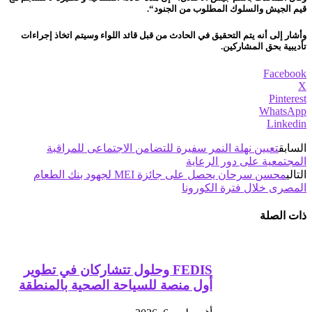
قيم الجيش والسلوك المطلوب من الجنود“.
وأشار إلى أنه يتم التحقيق في الحادث من قبل قائد اللواء وسيتم اتخاذ إجراءات
تأديبية بحق المشاركين.
Facebook
X
Pinterest
WhatsApp
Linkedin
السابق
تعيين نهلة النمر سفيرة للتضامن الاجتماعى للمراقبة
المجتمعية على دور الرعاية
التالي
محسن سرحان يحصل على جائزة MEI لجهود بنك الطعام
المصرى خلال فترة الكورونا
ذات الصلة
FEDIS وحلول تتشاركان في تطوير
أول منصة للسياحة الصحية بالمنطقة