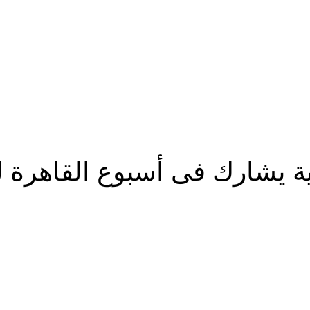
ية يشارك فى أسبوع القاهرة ل
شارك