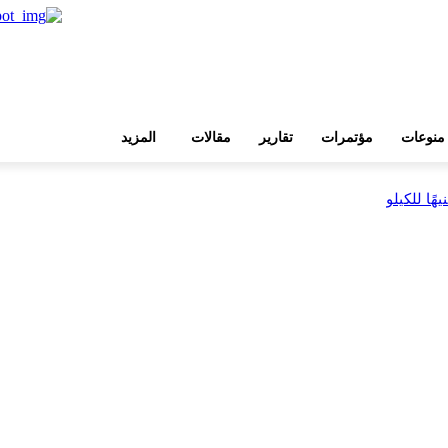
منوعات
مؤتمرات
تقارير
مقالات
المزيد
بية