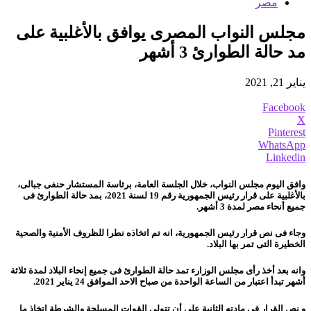
مصر
مجلس النواب المصرى يوافق بالأغلبية على
مد حالة الطوارئ 3 أشهر
يناير 21, 2021
Facebook
X
Pinterest
WhatsApp
Linkedin
وافق اليوم مجلس النواب، خلال الجلسة العامة، برئاسة المستشار حنفى جبالى،
بالأغلبية على قرار رئيس الجمهورية رقم 19 لسنة 2021، بمد حالة الطوارئ فى
جميع أنحاء مصر لمدة 3 أشهر.
وجاء فى نص قرار رئيس الجمهورية، انه تم اتخاذه نطرا للظروف الأمنية والصحية
الخطيرة التى تمر بها البلاد.
وانه بعد أخذ رأى مجلس الوزارء تمد حالة الطوارئ فى جميع إنحاء البلاد لمدة ثلاثة
أشهر تبدأ اعتبار من الساعة الواحدة من صباح الاحد الموافق 24 يناير 2021.
و نص القرار فى مادته الثانية على أن تتولى القوات المسلحة والشرطة اتخاذ ما