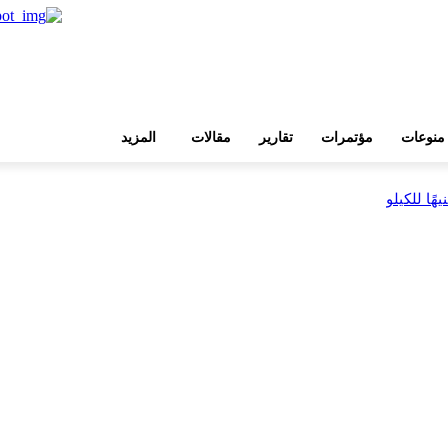
منوعات
مؤتمرات
تقارير
مقالات
المزيد
بية