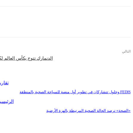
التالي
الدنمارك تتوج بكأس العالم ل
اقرأ المزيد
تقاري
FEDIS وحلول تتشاركان في تطوير أول منصة للسياحة الصحية بالمنطقة
الرئيسي
«الصحة» ترصد الحالة الصحية المرتبطة بالهزة الأرضية