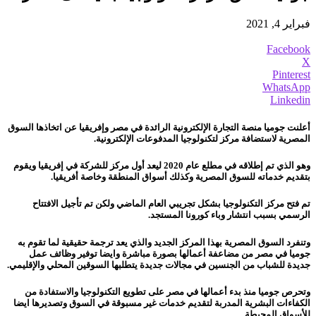
فبراير 4, 2021
Facebook
X
Pinterest
WhatsApp
Linkedin
أعلنت جوميا منصة التجارة الإلكترونية الرائدة في مصر وإفريقيا عن اتخاذها السوق
المصرية لاستضافة مركز لتكنولوجيا المدفوعات الإلكترونية.
وهو الذي تم إطلاقه في مطلع عام 2020 ليعد أول مركز للشركة في إفريقيا ويقوم
بتقديم خدماته للسوق المصرية وكذلك أسواق المنطقة وخاصة أفريقيا.
تم فتح مركز التكنولوجيا بشكل تجريبي العام الماضي ولكن تم تأجيل الافتتاح
الرسمي بسبب انتشار وباء كورونا المستجد.‎
وتنفرد السوق المصرية بهذا المركز الجديد والذي يعد ترجمة حقيقية لما تقوم به
جوميا في مصر من مضاعفة أعمالها بصورة مباشرة وايضا توفير وظائف عمل
جديدة للشباب من الجنسين في مجالات جديدة يتطلبها السوقين المحلي والإقليمي.
وتحرص جوميا منذ بدء أعمالها في مصر على تطويع التكنولوجيا والاستفادة من
الكفاءات البشرية المدربة لتقديم خدمات غير مسبوقة في السوق وتصديرها ايضا
للأسواق المحيطة.