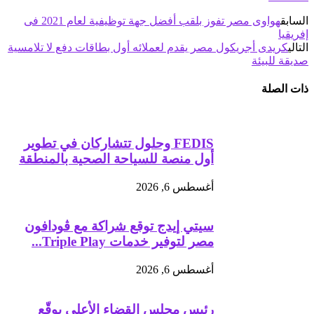
السابق
هواوى مصر تفوز بلقب أفضل جهة توظيفية لعام 2021 فى
إفريقيا
التالي
كريدى أجريكول مصر يقدم لعملائه أول بطاقات دفع لا تلامسية
صديقة للبيئة
ذات الصلة
FEDIS وحلول تتشاركان في تطوير
أول منصة للسياحة الصحية بالمنطقة
أغسطس 6, 2026
سيتي إيدج توقع شراكة مع ڤودافون
مصر لتوفير خدمات Triple Play...
أغسطس 6, 2026
رئيس مجلس القضاء الأعلى يوقّع