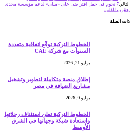
التالي
7 نجوم فى حفل افتراضى على «منلى» لدعم مؤسسة مجدى
يعقوب للقلب
ذات الصلة
الخطوط التركية توقّع اتفاقية متعددة
السنوات مع شركة CAE
يوليو 21, 2026
إطلاق منصة متكاملة لتطوير وتشغيل
مشاريع الضيافة في مصر
يوليو 9, 2026
الخطوط التركية تعلن استئناف رحلاتها
واستعادة شبكة وجهاتها في الشرق
الأوسط