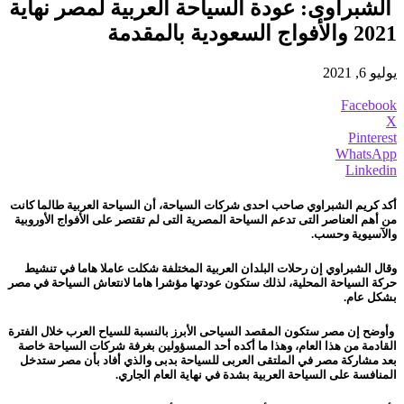
الشبراوى: عودة السياحة العربية لمصر نهاية
2021 والأفواج السعودية بالمقدمة
يوليو 6, 2021
Facebook
X
Pinterest
WhatsApp
Linkedin
أكد كريم الشبراوي صاحب احدى شركات السياحة، أن السياحة العربية طالما كانت
من أهم العناصر التى تدعم السياحة المصرية التى لم تقتصر على الأفواج الأوروبية
والآسيوية وحسب.
وقال الشبراوي إن رحلات البلدان العربية المختلفة شكلت عاملا هاما في تنشيط
حركة السياحة المحلية، لذلك ستكون عودتها مؤشرا هاما لانتعاش السياحة في مصر
بشكل عام.
وأوضح إن مصر ستكون المقصد السياحى الأبرز بالنسبة للسياح العرب خلال الفترة
القادمة من هذا العام، وهذا ما أكده أحد المسؤولين بغرفة شركات السياحة خاصة
بعد مشاركة مصر في الملتقى العربى للسياحة بدبى والذي أفاد بأن مصر ستدخل
المنافسة على السياحة العربية بشدة في نهاية العام الجاري.