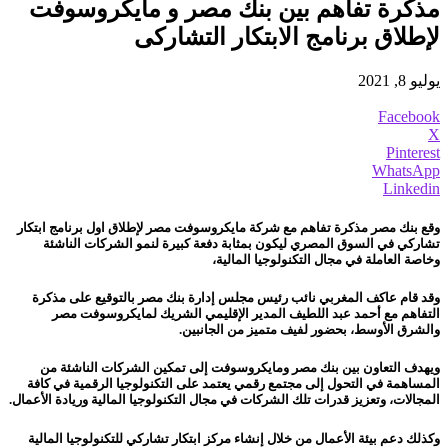
مذكرة تفاهم بين بنك مصر و مايكروسوفت
لإطلاق برنامج الابتكار التشاركى
يوليو 8, 2021
Facebook
X
Pinterest
WhatsApp
Linkedin
وقع بنك مصر مذكرة تفاهم مع شركة مايكروسوفت مصر لإطلاق اول برنامج ابتكار
تشاركي في السوق المصري ليكون بمثابة دفعة كبيرة لنمو الشركات الناشئة
وخاصة العاملة في مجال التكنولوجيا المالية،
وقد قام عاكف المغربي نائب رئيس مجلس إدارة بنك مصر بالتوقيع على مذكرة
التفاهم مع أحمد عبد اللطيف المدير الإقليمي الشريك لمايكروسوفت مصر
والشرق الأوسط، بحضور لفيف متميز من الجانبين.
ويهدف التعاون بين بنك مصر ومايكروسوفت إلى تمكين الشركات الناشئة من
المساهمة في التحول إلى مجتمع رقمي يعتمد على التكنولوجيا الرقمية في كافة
المجالات، وتعزيز قدرات تلك الشركات في مجال التكنولوجيا المالية وريادة الأعمال.
وكذلك دعم بيئة الأعمال من خلال إنشاء مركز ابتكار تشاركي للتكنولوجيا المالية