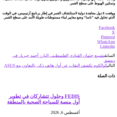
وتمكين الهبوط على سطح القمر.
ووقعت 8 دول معاهدة دولية لاستكشاف القمر في إطار برنامج أرتيميس، في الوقت
الذي تحاول فيه ”ناسا“ وضع معايير لبناء مستوطنات طويلة الأمد على سطح القمر.
Facebook
X
Pinterest
WhatsApp
Linkedin
السابق
تشييع جثمان القيادى الفلسطينى البارز أحمد جبريل فى
دمشق‎‎
التالي
كوالكوم تكشف النقاب عن أول هاتف ذكى بالتعاون مع ASUS
ذات الصلة
FEDIS وحلول تتشاركان في تطوير
أول منصة للسياحة الصحية بالمنطقة
أغسطس 6, 2026