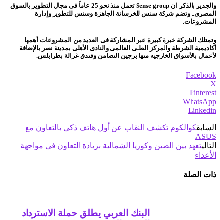
والجدير بالذكر ان Sense group تعمل منذ نحو 25 عاماً فى مجال التطوير بالسوق
المصرى.. وتضم شركة سنس للخرسانة الجاهزة وسنس للتطوير وإدارة
المشروعات.
وتمتلك الشركة خبرة كبيرة عبر المشاركة فى العديد من المشروعات أهمها
أكاديمية الشرطة والمركز الطبى العالمى والنادى الأهلى بمدينة نصر بالإضافة
لأعمال بالأسواق الخارجيه منها برجين التضامن وفندق غزالة بطرابلس.
Facebook
X
Pinterest
WhatsApp
Linkedin
السابق
كوالكوم تكشف النقاب عن أول هاتف ذكى بالتعاون مع
ASUS
التالي
تعهد بين الصين وكوريا الشمالية بزيادة التعاون فى مواجهة
الأعداء
ذات الصلة
البنك العربي يطلق حملة الاسترداد