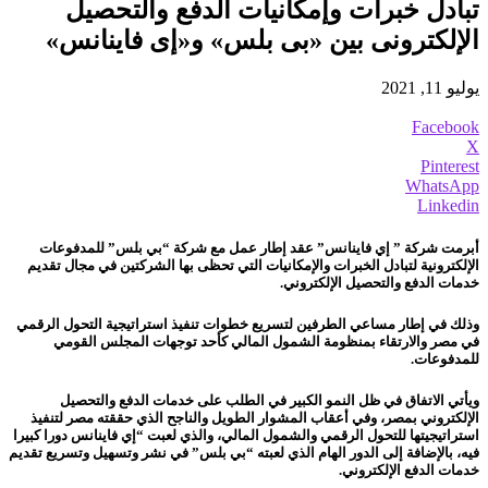
تبادل خبرات وإمكانيات الدفع والتحصيل
الإلكترونى بين «بى بلس» و«إى فاينانس»
يوليو 11, 2021
Facebook
X
Pinterest
WhatsApp
Linkedin
أبرمت شركة ” إي فاينانس” عقد إطار عمل مع شركة “بي بلس” للمدفوعات
الإلكترونية لتبادل الخبرات والإمكانيات التي تحظى بها الشركتين في مجال تقديم
خدمات الدفع والتحصيل الإلكتروني.
وذلك في إطار مساعي الطرفين لتسريع خطوات تنفيذ استراتيجية التحول الرقمي
في مصر والارتقاء بمنظومة الشمول المالي كأحد توجهات المجلس القومي
للمدفوعات.
ويأتي الاتفاق في ظل النمو الكبير في الطلب على خدمات الدفع والتحصيل
الإلكتروني بمصر، وفي أعقاب المشوار الطويل والناجح الذي حققته مصر لتنفيذ
استراتيجيتها للتحول الرقمي والشمول المالي، والذي لعبت “إي فاينانس دورا كبيرا
فيه، بالإضافة إلى الدور الهام الذي لعبته “بي بلس” في نشر وتسهيل وتسريع تقديم
خدمات الدفع الإلكتروني.