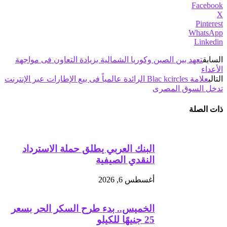
Facebook
X
Pinterest
WhatsApp
Linkedin
السابق
تعهد بين الصين وكوريا الشمالية بزيادة التعاون فى مواجهة
الأعداء
التالي
علامة Blac kcircles الرائدة عالمياً فى بيع الإطارات عبر الإنترنت
تدخل السوق المصرى
ذات الصلة
البنك العربي يطلق حملة الاسترداد
النقدي الصيفية
أغسطس 6, 2026
الخميس.. بدء طرح السكر الحر بسعر
25 جنيهًا للكيلو