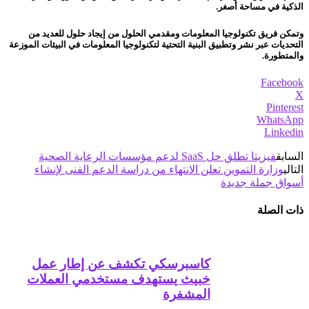
الذكية في مساحة أصغر.
وتمكن فريق تكنولوجيا المعلومات ومقدمي الحلول من إيجاد حلول للعديد من
التحديات عبر نشر وتطبيق البنية التحتية لتكنولوجيا المعلومات في البيئات الموزعة
والمتطورة.
Facebook
X
Pinterest
WhatsApp
Linkedin
السابق
فيزيتا تطلق حل SaaS لدعم مؤسسات الرعاية الصحية
التالي
وزارة التموين تعلن الانتهاء من دراسة الدعم الفنى لإنشاء
أسواق جملة جديدة
ذات الصلة
كاسبرسكي تكشف عن إطار عمل
خبيث يستهدف مستخدمي العملات
المشفرة