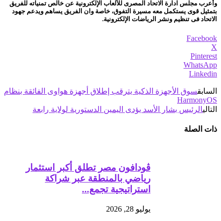
وأعرب مجلس ادارة الاتحاد المصرى للألعاب الإلكترونية عن خالص تمنياته للفريق
بتمثيل قوى يستكمل معه مسيرة التفوق، خاصة وان الفريق يساهم ويدعم جهود
الاتحاد فى تنظيم ونشر الرياضات الإلكترونية.
Facebook
X
Pinterest
WhatsApp
Linkedin
السابق
سوق الأجهزة الذكية يترقب إطلاق أجهزة هواوى الفائقة بنظام
HarmonyOS
التالي
الرئيس بشار الأسد يؤدى اليمين الدستورية لولاية رابعة
ذات الصلة
ڤودافون مصر تطلق أكبر استثمار
رياضي بالمنطقة عبر شراكة
استراتيجية تجمع...
يوليو 28, 2026