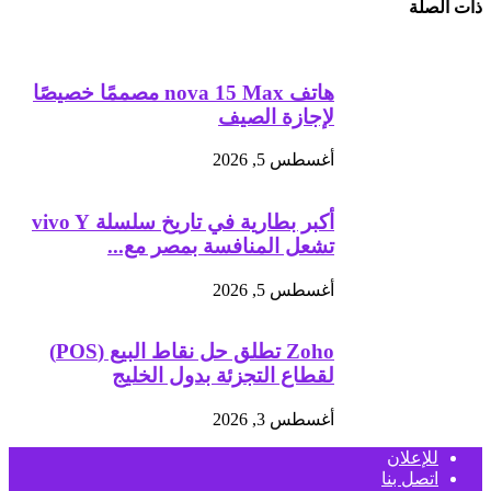
ذات الصلة
هاتف nova 15 Max مصممًا خصيصًا
لإجازة الصيف
أغسطس 5, 2026
أكبر بطارية في تاريخ سلسلة vivo Y
تشعل المنافسة بمصر مع...
أغسطس 5, 2026
Zoho تطلق حل نقاط البيع (POS)
لقطاع التجزئة بدول الخليج
أغسطس 3, 2026
للإعلان
اتصل بنا