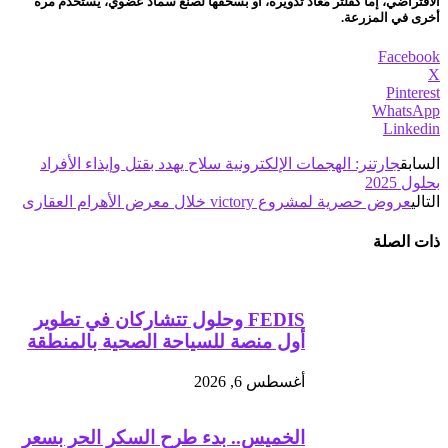
الافتراضي، إما كفلتر مُعاد تدويره، أو بسحقها لصنع سماد عضوي، يستخدم مرة
أخرى في المزرعة.
Facebook
X
Pinterest
WhatsApp
Linkedin
السابق
جارتنر: الهجمات الإلكترونية سلاح يهدد بقتل وإيذاء الأفراد
بحلول 2025
التالي
عروض حصرية لمشروع victory خلال معرض الأهرام العقارى
ذات الصلة
FEDIS وحلول تتشاركان في تطوير
أول منصة للسياحة الصحية بالمنطقة
أغسطس 6, 2026
الخميس.. بدء طرح السكر الحر بسعر