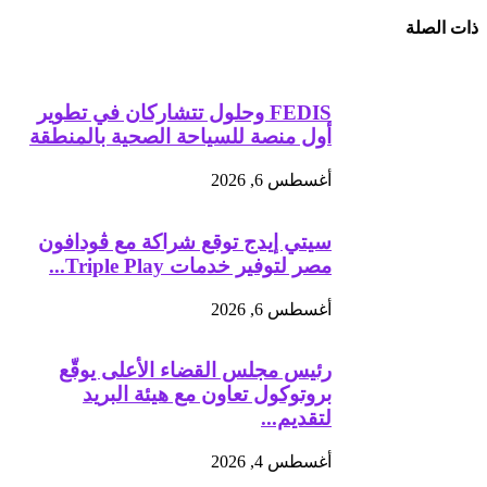
ذات الصلة
FEDIS وحلول تتشاركان في تطوير
أول منصة للسياحة الصحية بالمنطقة
أغسطس 6, 2026
سيتي إيدج توقع شراكة مع ڤودافون
مصر لتوفير خدمات Triple Play...
أغسطس 6, 2026
رئيس مجلس القضاء الأعلى يوقّع
بروتوكول تعاون مع هيئة البريد
لتقديم...
أغسطس 4, 2026