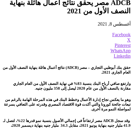
ADCB مصر يحقق نتائج أعمال هائلة بنهاية
النصف الأول من 2021
أغسطس 8, 2021
Facebook
X
Pinterest
WhatsApp
Linkedin
حقق بنك أبوظبي التجاري – مصر (
ADCB
) نتائج أعمال هائلة بنهاية النصف الأول من
العام الجارى 2021.
وارتفع صافي أرباح البنك بنسبة 83% في نهاية النصف الأول من العام الجاري
مقارنة بالنصف الأول من عام 2020 ليصل إلى 358 مليون جنيه.
وهو ما يعكس نجاح إدارة الأعمال وخطط البنك في هذه المرحلة الهامة بالرغم من
تبعات جائحة كورونا والتي أكدت قوة الاقتصاد المصري وقدرته على التعافي بسرعة
لمواصلة النمو مرة أخرى.
و
قد سجل
ADCB
مصر ارتفاعاً فى إجمالي الأصول بنسبة نمو قدرها 22%، لتصل لـ
41.9 مليار جنيه بنهاية يونيو 2021، مقابل 34.3 مليار جنيه بنهاية ديسمبر 2020،