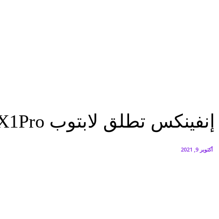
الخميس.. بدء طرح السكر الحر بسعر 25 جنيهًا للكيلو
أغسطس 5, 2026
الاستعداد لإطلاق أول شقق فندقية تحمل علامة «نوبو» العالمية في مصر
أغسطس 5, 2026
تكنولوجيا
إنفينكس تطلق لابتوب INBook X1Pro بشراكة مع مايكروسوفت وإنتل
تكنولوجيا
إنفينكس تطلق لابتوب INBook X1Pro بشراكة مع مايكروسوفت وإنتل
أكتوبر 9, 2021