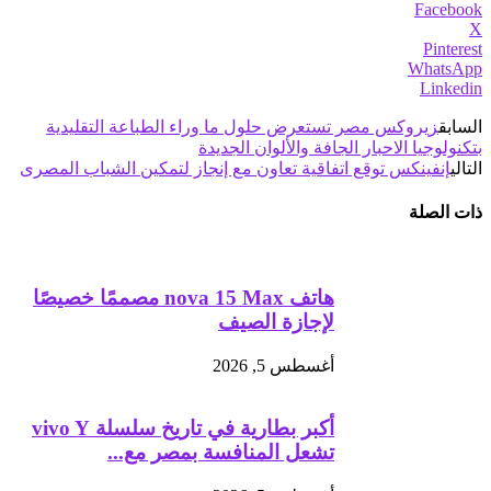
Facebook
X
Pinterest
WhatsApp
Linkedin
السابق
زيروكس مصر تستعرض حلول ما وراء الطباعة التقليدية
بتكنولوجيا الاحبار الجافة والألوان الجديدة
التالي
إنفينكس توقع اتفاقية تعاون مع إنجاز لتمكين الشباب المصرى
ذات الصلة
هاتف nova 15 Max مصممًا خصيصًا
لإجازة الصيف
أغسطس 5, 2026
أكبر بطارية في تاريخ سلسلة vivo Y
تشعل المنافسة بمصر مع...